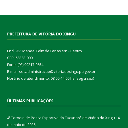
PREFEITURA DE VITÓRIA DO XINGU
End.: Av. Manoel Felix de Farias s/n - Centro
CEP: 68383-000
Fone: (93) 99217-0654
E-mail: secadministracao@vitoriadoxingu.pa.gov.br
Horário de atendimento: 08:00-14:00 hs (seg a sex)
ÚLTIMAS PUBLICAÇÕES
4º Torneio de Pesca Esportiva do Tucunaré de Vitória do Xingu
14
de maio de 2026