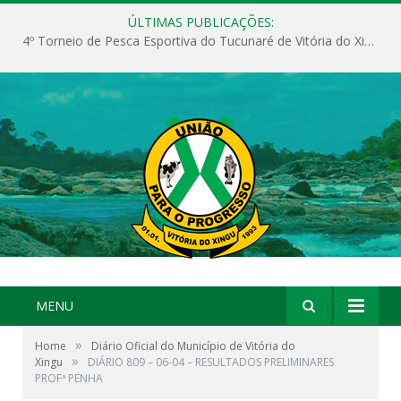
ÚLTIMAS PUBLICAÇÕES:
4º Torneio de Pesca Esportiva do Tucunaré de Vitória do Xingu
MENU
»
Home
Diário Oficial do Município de Vitória do
»
Xingu
DIÁRIO 809 – 06-04 – RESULTADOS PRELIMINARES
PROFª PENHA