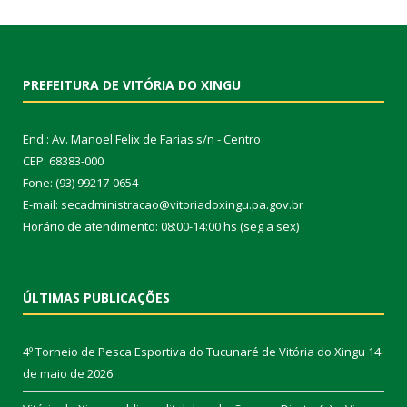
PREFEITURA DE VITÓRIA DO XINGU
End.: Av. Manoel Felix de Farias s/n - Centro
CEP: 68383-000
Fone: (93) 99217-0654
E-mail: secadministracao@vitoriadoxingu.pa.gov.br
Horário de atendimento: 08:00-14:00 hs (seg a sex)
ÚLTIMAS PUBLICAÇÕES
4º Torneio de Pesca Esportiva do Tucunaré de Vitória do Xingu
14
de maio de 2026