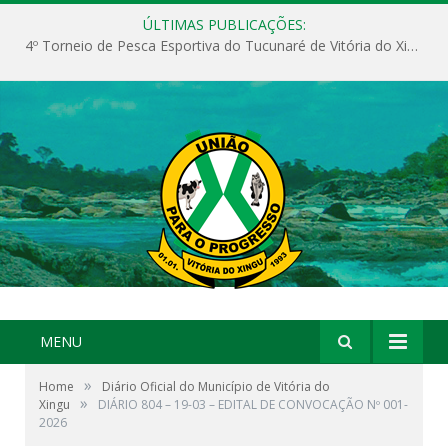
ÚLTIMAS PUBLICAÇÕES:
4º Torneio de Pesca Esportiva do Tucunaré de Vitória do Xingu
MENU
»
Home
Diário Oficial do Município de Vitória do
»
Xingu
DIÁRIO 804 – 19-03 – EDITAL DE CONVOCAÇÃO Nº 001-
2026