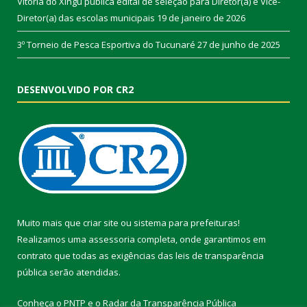
Vitória do Xingu publica edital de seleção para Diretor(a) e Vice-
Diretor(a) das escolas municipais
19 de janeiro de 2026
3º Torneio de Pesca Esportiva do Tucunaré
27 de junho de 2025
DESENVOLVIDO POR CR2
Muito mais que
criar site
ou
sistema para prefeituras
!
Realizamos uma
assessoria
completa, onde garantimos em
contrato que todas as exigências das
leis de transparência
pública
serão atendidas.
Conheça o
PNTP
e o
Radar da Transparência Pública