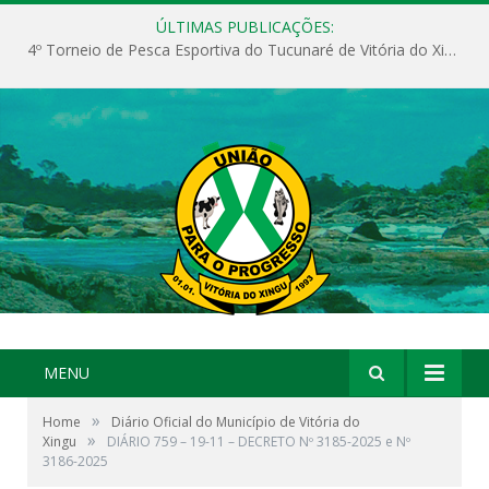
ÚLTIMAS PUBLICAÇÕES:
4º Torneio de Pesca Esportiva do Tucunaré de Vitória do Xingu
MENU
»
Home
Diário Oficial do Município de Vitória do
»
Xingu
DIÁRIO 759 – 19-11 – DECRETO Nº 3185-2025 e Nº
3186-2025