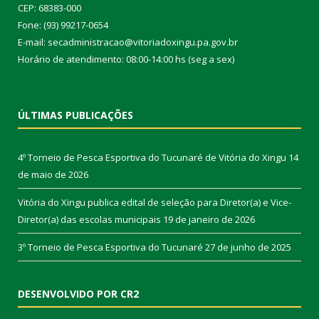
CEP: 68383-000
Fone: (93) 99217-0654
E-mail: secadministracao@vitoriadoxingu.pa.gov.br
Horário de atendimento: 08:00-14:00 hs (seg a sex)
ÚLTIMAS PUBLICAÇÕES
4º Torneio de Pesca Esportiva do Tucunaré de Vitória do Xingu
14
de maio de 2026
Vitória do Xingu publica edital de seleção para Diretor(a) e Vice-
Diretor(a) das escolas municipais
19 de janeiro de 2026
3º Torneio de Pesca Esportiva do Tucunaré
27 de junho de 2025
DESENVOLVIDO POR CR2