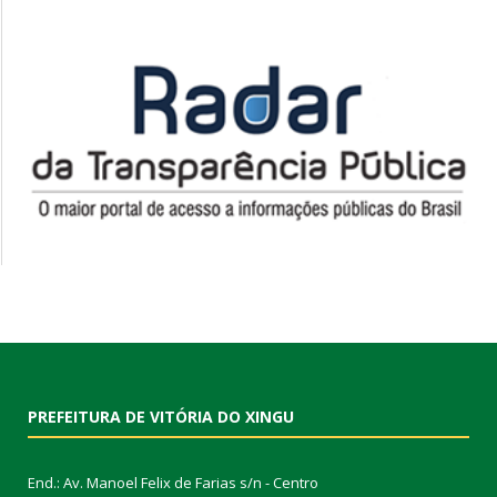
PREFEITURA DE VITÓRIA DO XINGU
End.: Av. Manoel Felix de Farias s/n - Centro