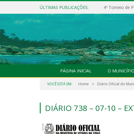
ÚLTIMAS PUBLICAÇÕES:
4º Torneio de P
PÁGINA INICIAL
O MUNICÍPI
»
VOCÊ ESTÁ EM:
Home
Diário Oficial do Muni
DIÁRIO 738 – 07-10 – E