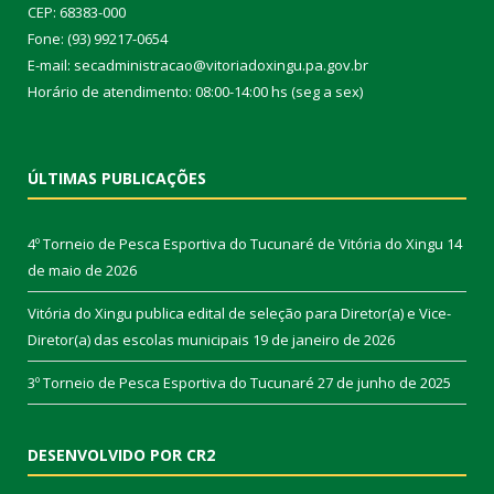
CEP: 68383-000
Fone: (93) 99217-0654
E-mail: secadministracao@vitoriadoxingu.pa.gov.br
Horário de atendimento: 08:00-14:00 hs (seg a sex)
ÚLTIMAS PUBLICAÇÕES
4º Torneio de Pesca Esportiva do Tucunaré de Vitória do Xingu
14
de maio de 2026
Vitória do Xingu publica edital de seleção para Diretor(a) e Vice-
Diretor(a) das escolas municipais
19 de janeiro de 2026
3º Torneio de Pesca Esportiva do Tucunaré
27 de junho de 2025
DESENVOLVIDO POR CR2