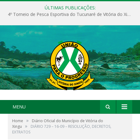
ÚLTIMAS PUBLICAÇÕES:
4º Torneio de Pesca Esportiva do Tucunaré de Vitória do Xingu
MENU
»
Home
Diário Oficial do Município de Vitória do
»
Xingu
DIÁRIO 729 – 16-09 – RESOLUÇÃO, DECRETOS,
EXTRATOS