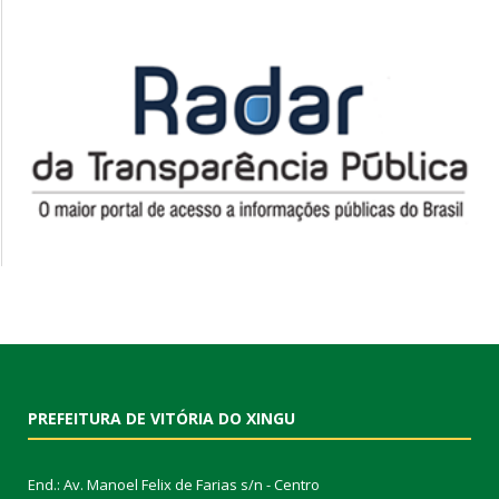
PREFEITURA DE VITÓRIA DO XINGU
End.: Av. Manoel Felix de Farias s/n - Centro