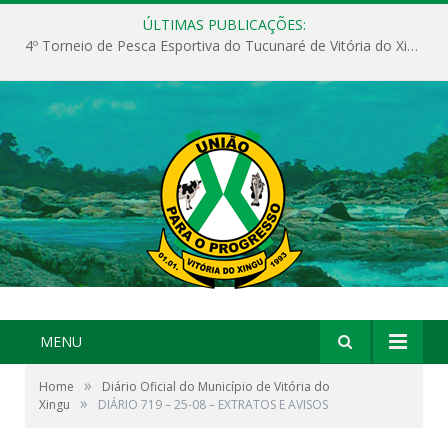
ÚLTIMAS PUBLICAÇÕES:
4º Torneio de Pesca Esportiva do Tucunaré de Vitória do Xingu
MENU
»
Home
Diário Oficial do Município de Vitória do
»
Xingu
DIÁRIO 719 – 25-08 – EXTRATOS E AVISOS