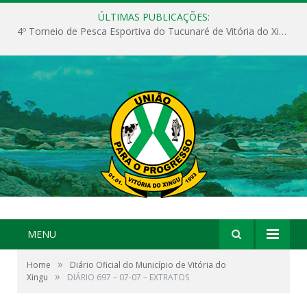
ÚLTIMAS PUBLICAÇÕES:
4º Torneio de Pesca Esportiva do Tucunaré de Vitória do Xingu
MENU
»
Home
Diário Oficial do Município de Vitória do
»
Xingu
DIÁRIO 697 – 07-07 – EXTRATOS