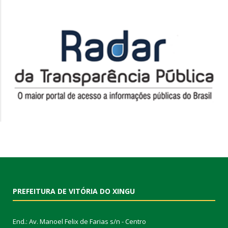
PREFEITURA DE VITÓRIA DO XINGU
End.: Av. Manoel Felix de Farias s/n - Centro