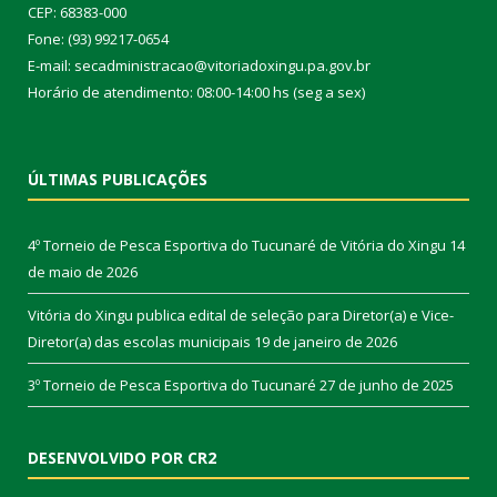
CEP: 68383-000
Fone: (93) 99217-0654
E-mail: secadministracao@vitoriadoxingu.pa.gov.br
Horário de atendimento: 08:00-14:00 hs (seg a sex)
ÚLTIMAS PUBLICAÇÕES
4º Torneio de Pesca Esportiva do Tucunaré de Vitória do Xingu
14
de maio de 2026
Vitória do Xingu publica edital de seleção para Diretor(a) e Vice-
Diretor(a) das escolas municipais
19 de janeiro de 2026
3º Torneio de Pesca Esportiva do Tucunaré
27 de junho de 2025
DESENVOLVIDO POR CR2