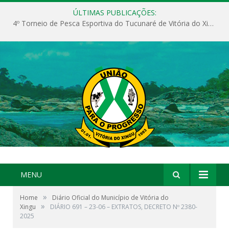
ÚLTIMAS PUBLICAÇÕES:
4º Torneio de Pesca Esportiva do Tucunaré de Vitória do Xingu
MENU
»
Home
Diário Oficial do Município de Vitória do
»
Xingu
DIÁRIO 691 – 23-06 – EXTRATOS, DECRETO Nº 2380-
2025