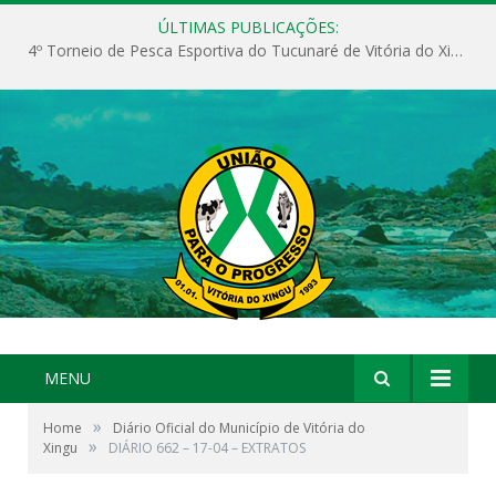
ÚLTIMAS PUBLICAÇÕES:
4º Torneio de Pesca Esportiva do Tucunaré de Vitória do Xingu
MENU
»
Home
Diário Oficial do Município de Vitória do
»
Xingu
DIÁRIO 662 – 17-04 – EXTRATOS