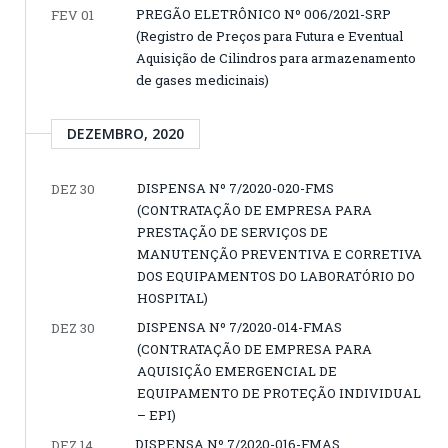
PREGÃO ELETRÔNICO Nº 006/2021-SRP
FEV 01
(Registro de Preços para Futura e Eventual
Aquisição de Cilindros para armazenamento
de gases medicinais)
DEZEMBRO, 2020
DISPENSA Nº 7/2020-020-FMS
DEZ 30
(CONTRATAÇÃO DE EMPRESA PARA
PRESTAÇÃO DE SERVIÇOS DE
MANUTENÇÃO PREVENTIVA E CORRETIVA
DOS EQUIPAMENTOS DO LABORATÓRIO DO
HOSPITAL)
DISPENSA Nº 7/2020-014-FMAS
DEZ 30
(CONTRATAÇÃO DE EMPRESA PARA
AQUISIÇÃO EMERGENCIAL DE
EQUIPAMENTO DE PROTEÇÃO INDIVIDUAL
– EPI)
DISPENSA Nº 7/2020-016-FMAS
DEZ 14