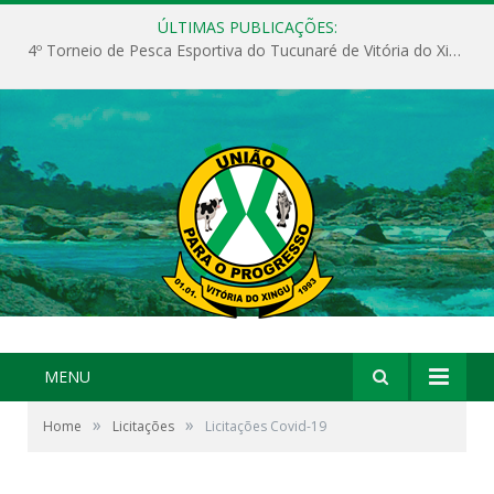
ÚLTIMAS PUBLICAÇÕES:
4º Torneio de Pesca Esportiva do Tucunaré de Vitória do Xingu
MENU
»
»
Home
Licitações
Licitações Covid-19