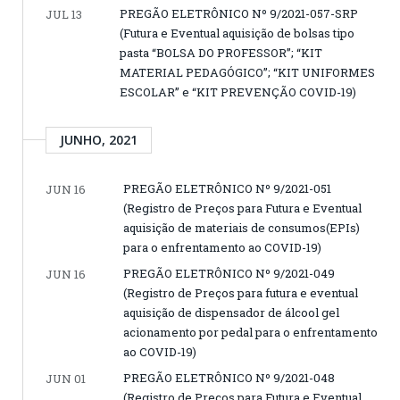
PREGÃO ELETRÔNICO Nº 9/2021-057-SRP
JUL 13
(Futura e Eventual aquisição de bolsas tipo
pasta “BOLSA DO PROFESSOR”; “KIT
MATERIAL PEDAGÓGICO”; “KIT UNIFORMES
ESCOLAR” e “KIT PREVENÇÃO COVID-19)
JUNHO, 2021
PREGÃO ELETRÔNICO Nº 9/2021-051
JUN 16
(Registro de Preços para Futura e Eventual
aquisição de materiais de consumos(EPIs)
para o enfrentamento ao COVID-19)
PREGÃO ELETRÔNICO Nº 9/2021-049
JUN 16
(Registro de Preços para futura e eventual
aquisição de dispensador de álcool gel
acionamento por pedal para o enfrentamento
ao COVID-19)
PREGÃO ELETRÔNICO Nº 9/2021-048
JUN 01
(Registro de Preços para Futura e Eventual