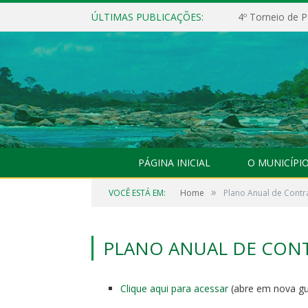
ÚLTIMAS PUBLICAÇÕES:
4º Torneio de P
PÁGINA INICIAL
O MUNICÍPI
»
VOCÊ ESTÁ EM:
Home
Plano Anual de Contr
PLANO ANUAL DE CON
Clique aqui para acessar
(abre em nova gu