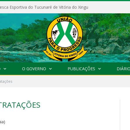
esca Esportiva do Tucunaré de Vitória do Xingu
O
O GOVERNO
PUBLICAÇÕES
DIÁRIO
atações
TRATAÇÕES
ia)