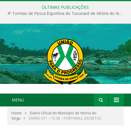
ÚLTIMAS PUBLICAÇÕES:
4º Torneio de Pesca Esportiva do Tucunaré de Vitória do Xingu
MENU
»
Home
Diário Oficial do Município de Vitória do
»
Xingu
DIÁRIO 671 – 12-05 – PORTARIAS, DECRETOS