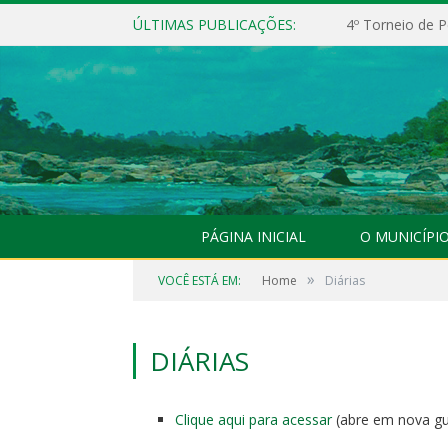
ÚLTIMAS PUBLICAÇÕES:
4º Torneio de P
PÁGINA INICIAL
O MUNICÍPI
»
VOCÊ ESTÁ EM:
Home
Diárias
DIÁRIAS
Clique aqui para acessar
(abre em nova gu