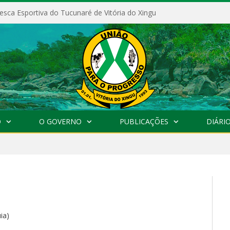
esca Esportiva do Tucunaré de Vitória do Xingu
O
O GOVERNO
PUBLICAÇÕES
DIÁRIO
ia)