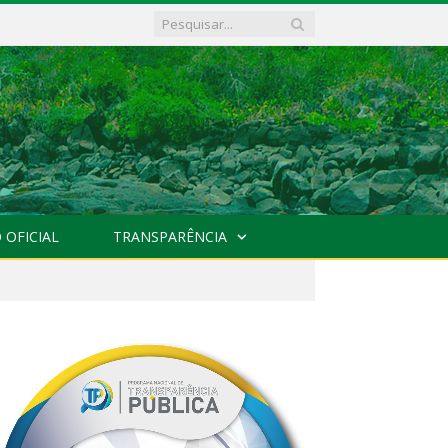
 OFICIAL
TRANSPARÊNCIA