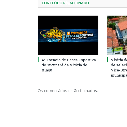
CONTEÚDO RELACIONADO
4º Torneio de Pesca Esportiva
Vitória d
do Tucunaré de Vitória do
de seleçã
Xingu
Vice-Dire
municipa
Os comentários estão fechados.