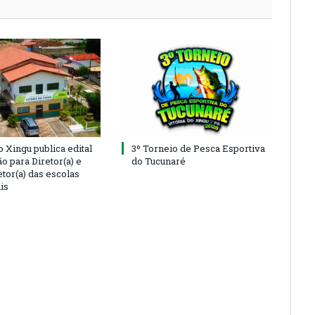
o Xingu publica edital
3º Torneio de Pesca Esportiva
o para Diretor(a) e
do Tucunaré
tor(a) das escolas
is