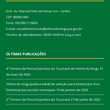
End.: Av. Manoel Felix de Farias s/n - Centro
CEP: 68383-000
Fone: (93) 99217-0654
E-mail: secadministracao@vitoriadoxingu.pa.gov.br
Horário de atendimento: 08:00-14:00 hs (seg a sex)
ÚLTIMAS PUBLICAÇÕES
4º Torneio de Pesca Esportiva do Tucunaré de Vitória do Xingu
14
de maio de 2026
Vitória do Xingu publica edital de seleção para Diretor(a) e Vice-
Diretor(a) das escolas municipais
19 de janeiro de 2026
3º Torneio de Pesca Esportiva do Tucunaré
27 de junho de 2025